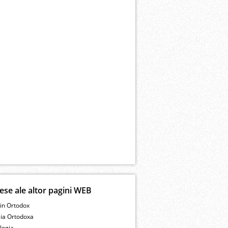
ese ale altor pagini WEB
in Ortodox
lia Ortodoxa
logia