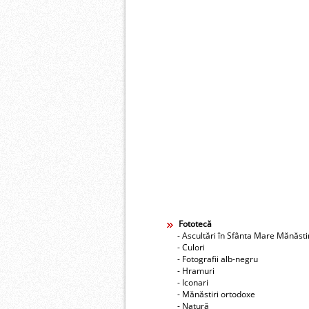
Fototecă
- Ascultări în Sfânta Mare Mănăst
- Culori
- Fotografii alb-negru
- Hramuri
- Iconari
- Mănăstiri ortodoxe
- Natură