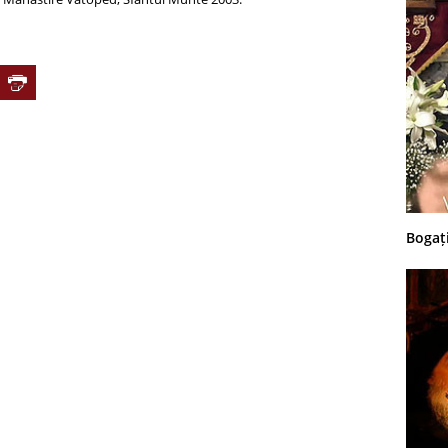
Bogați