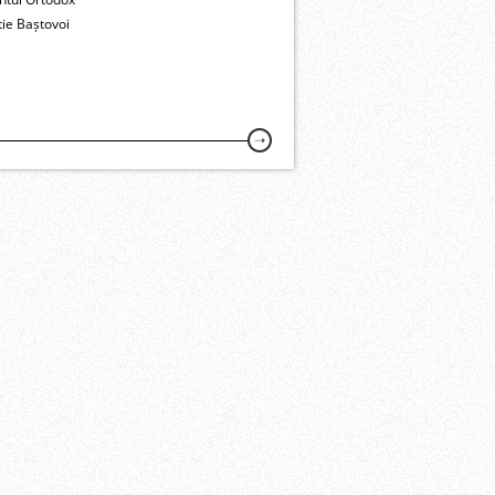
ie Baștovoi