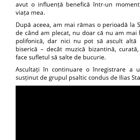
avut o influență benefică într-un moment
viața mea.
După aceea, am mai rămas o perioadă la Sf
de când am plecat, nu doar că nu am mai l
polifonică, dar nici nu pot să ascult alt
biserică – decât muzică bizantină, curată, 
face sufletul să salte de bucurie.
Ascultați în continuare o înregistrare a 
susținut de grupul psaltic condus de Ilias Sta