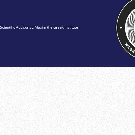
Scientific Advisor St. Maxim the Greek Institute