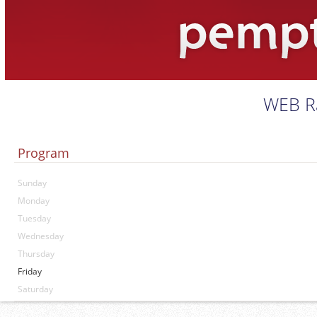
WEB R
Program
Sunday
Monday
Tuesday
Wednesday
Thursday
Friday
Saturday