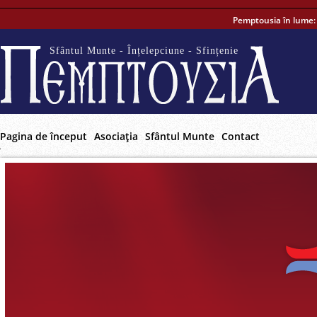
Pemptousia în lume
Sfântul Munte - Înțelepciune - Sfințenie
Pagina de început
Asociaţia
Sfântul Munte
Contact