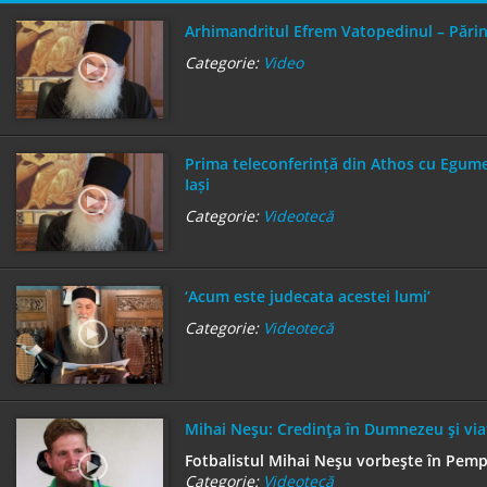
Arhimandritul Efrem Vatopedinul – Părin
Categorie:
Video
Prima teleconferință din Athos cu Egumen
Iași
Categorie:
Videotecă
‘Acum este judecata acestei lumi’
Categorie:
Videotecă
Mihai Neşu: Credinţa în Dumnezeu şi via
Fotbalistul Mihai Neşu vorbeşte în Pemp
Categorie:
Videotecă