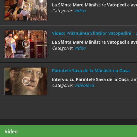
La Sfânta Mare Mănăstire Vatopedi a avut
Categorie:
Video
Video: Prăznuirea Sfinților Vatopedini –
La Sfânta Mare Mănăstire Vatopedi a avu
Categorie:
Video
Părintele Sava de la Mănăstirea Oașa
Interviu cu Părintele Sava de la Oașa, a
Categorie:
Videotecă
Video