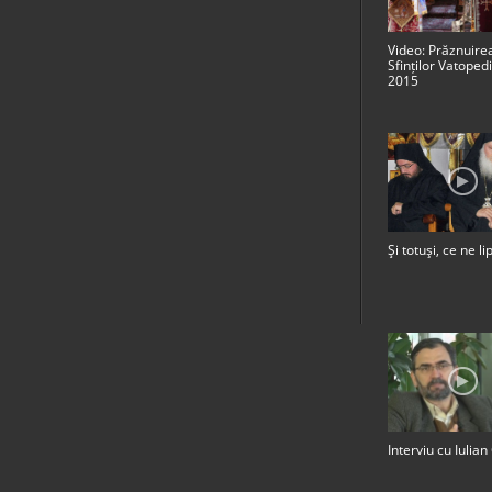
Video: Prăznuire
Sfinților Vatopedi
2015
Şi totuşi, ce ne l
Interviu cu Iulian