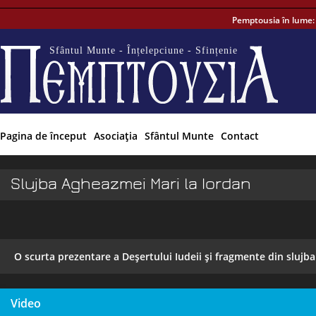
Pemptousia în lume
Sfântul Munte - Înțelepciune - Sfințenie
Pagina de început
Asociaţia
Sfântul Munte
Contact
Slujba Agheazmei Mari la Iordan
O scurta prezentare a Deşertului Iudeii şi fragmente din slujb
Video