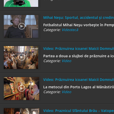
Mihai Neşu: Sportul, accidentul şi cred
Fotbalistul Mihai Neşu vorbeşte în Pempto
Categorie:
Videotecă
Video: Prăznuirea icoanei Maicii Domnul
Partea a doua a slujbei de prăznuire a i
Categorie:
Video
Video: Prăznuirea icoanei Maicii Domnul
La metocul din Porto Lagos al Mănăstirii
Categorie:
Video
Video: Praznicul Sfântului Brâu – Vatope