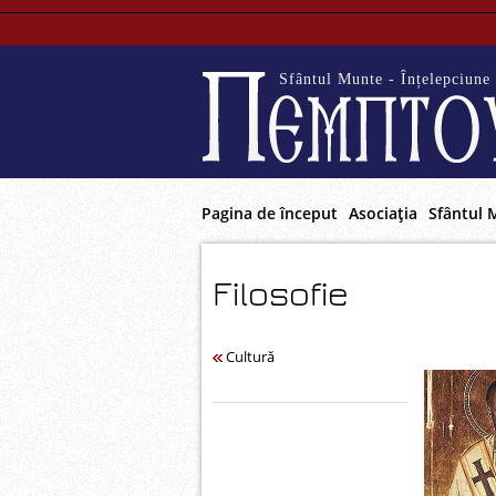
Sfântul Munte - Înțelepciune 
Pagina de început
Asociaţia
Sfântul 
Filosofie
Cultură