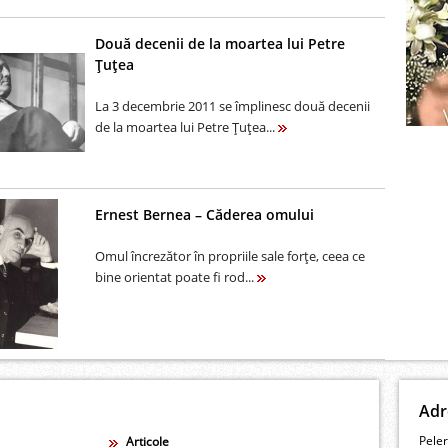
Două decenii de la moartea lui Petre
Ţuţea
La 3 decembrie 2011 se împlinesc două decenii
de la moartea lui Petre Ţuţea...
Ernest Bernea – Căderea omului
Omul încrezător în propriile sale forţe, ceea ce
bine orientat poate fi rod...
Adr
Peler
Articole