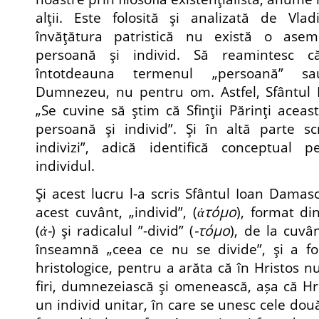
alţii. Este folosită şi analizată de Vlad
învăţătura patristică nu există o aseme
persoană şi individ. Să reamintesc că
întotdeauna termenul „persoană” sa
Dumnezeu, nu pentru om. Astfel, Sfântul 
„Se cuvine să ştim că Sfinţii Părinţi aceas
persoană şi individ”. Şi în altă parte scr
indivizi”, adică identifică conceptual p
individul.
Şi acest lucru l-a scris Sfântul Ioan Damas
acest cuvânt, „individ”, (
ἀτόμο
), format din
(
ἀ-
) şi radicalul ”-divid” (
-τόμο
), de la cuvân
înseamnă „ceea ce nu se divide”, şi a fos
hristologice, pentru a arăta că în Hristos 
firi, dumnezeiască şi omenească, așa că Hr
un individ unitar, în care se unesc cele două