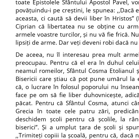
toate Epistolele Sfântului Apostol Pavel, v
povățuindu-i pe creștini, le spunea: ,,Dacă eș
aceasta, ci caută să devii liber în Hristos” (I
Ciprian că libertatea nu se obține cu arma
armele voastre turcilor, și nu vă fie frică. Nu 
lipsiți de arme. Dar veți deveni robi dacă nu
De aceea, nu îl interesau prea mult armele.
preocupau. Pentru că el era în duhul celui
neamul romeilor, Sfântul Cosma Etolianul și a
Bisericii care știau că pot pune umărul la 
că, o lucrare în folosul poporului nu însea
face pe om să fie liber duhovnicește, adică
păcat. Pentru că Sfântul Cosma, atunci câ
Grecia în toate cele patru zări, predicân
deschidem școli pentru că școlile, la rân
biserici”. Și a umplut țara de școli și spu
,,Trimiteți copiii la școală, pentru că, dacă