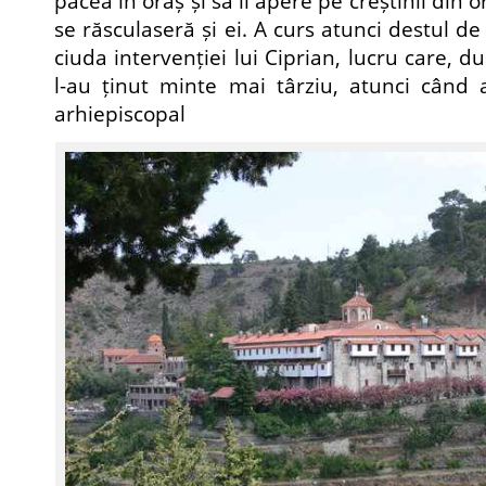
pacea în oraș și să îi apere pe creștinii din o
se răsculaseră și ei. A curs atunci destul de
ciuda intervenției lui Ciprian, lucru care, d
l-au ținut minte mai târziu, atunci când 
arhiepiscopal