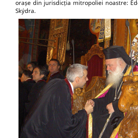
orașe din jurisdicția mitropoliei noastre: Éd
Skýdra.