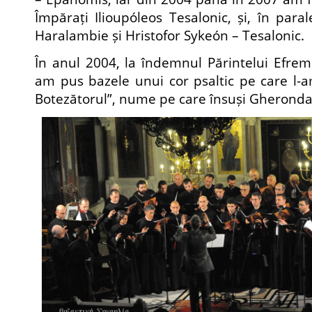
Împărați Ilioupóleos Tesalonic, și, în parale
Haralambie și Hristofor Sykeón – Tesalonic.
În anul 2004, la îndemnul Părintelui Efrem 
am pus bazele unui cor psaltic pe care l-a
Botezătorul”, nume pe care însuși Gheronda 