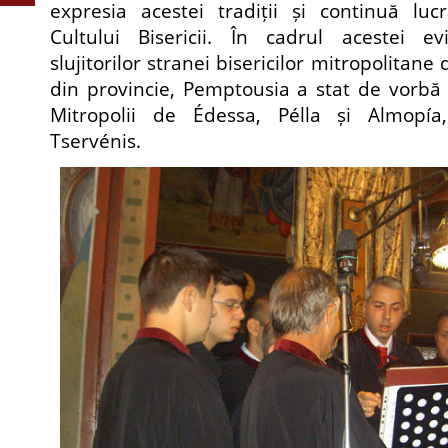
expresia acestei tradiții și continuă lucr
Cultului Bisericii. În cadrul acestei evi
slujitorilor stranei bisericilor mitropolitane 
din provincie, Pemptousia a stat de vorbă c
Mitropolii de Édessa, Pélla și Almopí
Tservénis.