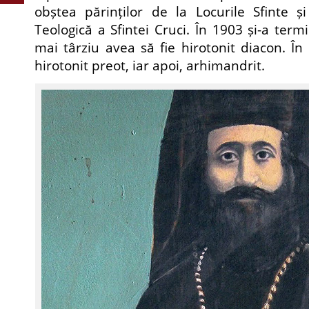
obștea părinților de la Locurile Sfinte și
Teologică a Sfintei Cruci. În 1903 și-a termi
mai târziu avea să fie hirotonit diacon. În
hirotonit preot, iar apoi, arhimandrit.