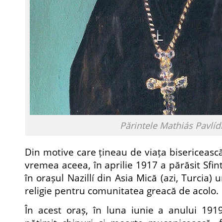
Părintele Mathiás Pavlíd
Din motive care țineau de viața bisericească 
vremea aceea, în aprilie 1917 a părăsit Sfint
în orașul Nazillí din Asia Mică (azi, Turcia)
religie pentru comunitatea greacă de acolo.
În acest oraș, în luna iunie a anului 191