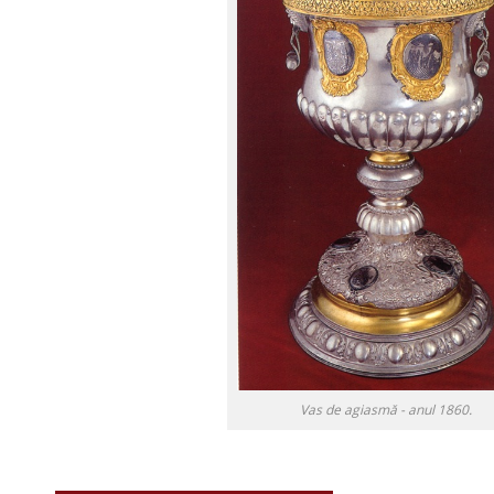
Vas de agiasmă - anul 1860.