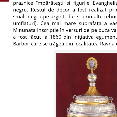
praznice împărăteşti şi figurile Evangheli
negru. Restul de decor a fost realizat pri
smalt negru pe argint, dar şi prin alte tehn
umflături). Cea mai mare suprafaţă a vas
Minunata inscripţie în versuri de pe buza v
a fost făcut la 1860 din iniţiativa egumenu
Barboi, care se trăgea din localitatea Ravna d