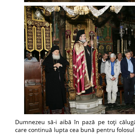
Dumnezeu să-i aibă în pază pe toţi călugă
care continuă lupta cea bună pentru folosul t