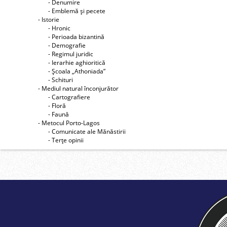
- Denumire
- Emblemă şi pecete
- Istorie
- Hronic
- Perioada bizantină
- Demografie
- Regimul juridic
- Ierarhie aghioritică
- Şcoala „Athoniada”
- Schituri
- Mediul natural înconjurător
- Cartografiere
- Floră
- Faună
- Metocul Porto-Lagos
- Comunicate ale Mănăstirii
- Terţe opinii