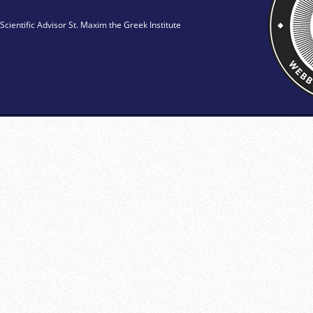
Scientific Advisor St. Maxim the Greek Institute