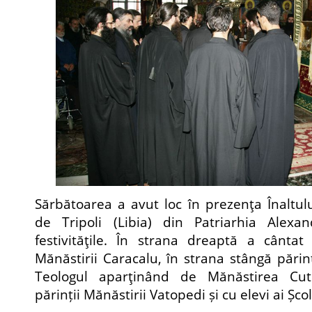
Sărbătoarea a avut loc în prezenţa Înaltulu
de Tripoli (Libia) din Patriarhia Alexa
festivităţile. În strana dreaptă a cântat
Mănăstirii Caracalu, în strana stângă părinţi
Teologul aparţinând de Mănăstirea Cu
părinții Mănăstirii Vatopedi și cu elevi ai Școl