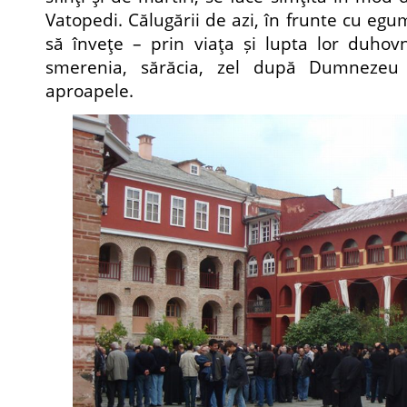
Vatopedi. Călugării de azi, în frunte cu eg
să înveţe – prin viaţa și lupta lor duhov
smerenia, sărăcia, zel după Dumnezeu 
aproapele.