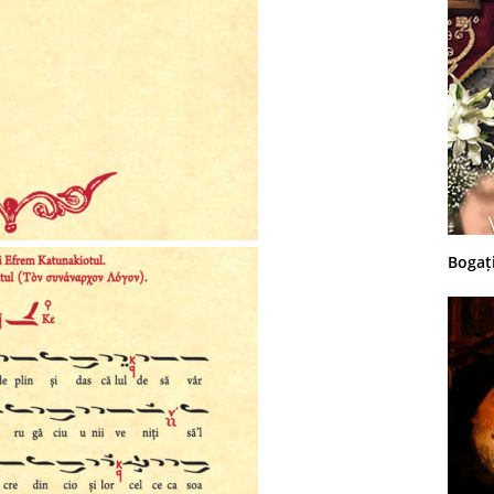
Bogați