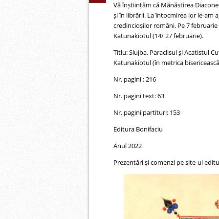
Vă înștiințăm că Mănăstirea Diaconești
și în librării. La întocmirea lor le-am
credincioșilor români. Pe 7 februarie 
Katunakiotul (14/ 27 februarie).
Titlu: Slujba, Paraclisul și Acatistu
Katunakiotul (în metrica bisericească
Nr. pagini : 216
Nr. pagini text: 63
Nr. pagini partituri: 153
Editura Bonifaciu
Anul 2022
Prezentări și comenzi pe site-ul editu