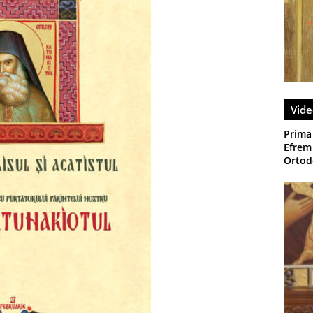
Vide
Prima
Efrem 
Ortodo