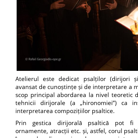
Atelierul este dedicat psalților (dirijori 
avansat de cunoștințe și de interpretare a mu
scop principal abordarea la nivel teoretic d
tehnicii dirijorale (a „hironomiei”) ca i
interpretarea compozițiilor psaltice.
Prin gestica dirijorală psaltică pot fi
ornamente, atracții etc. și, astfel, corul psal