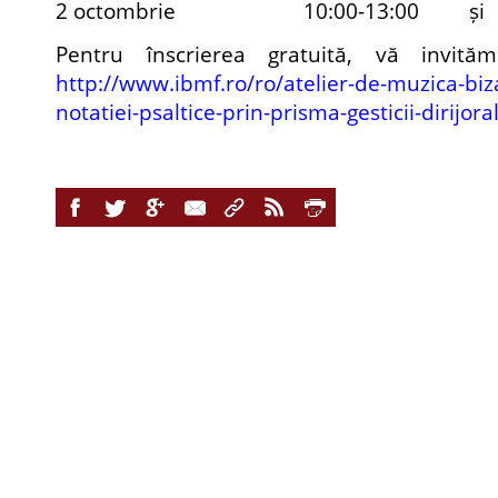
2 octombrie 10:00-13:00 și 
Pentru înscrierea gratuită, vă invită
http://www.ibmf.ro/ro/atelier-de-muzica-biz
notatiei-psaltice-prin-prisma-gesticii-dirijora