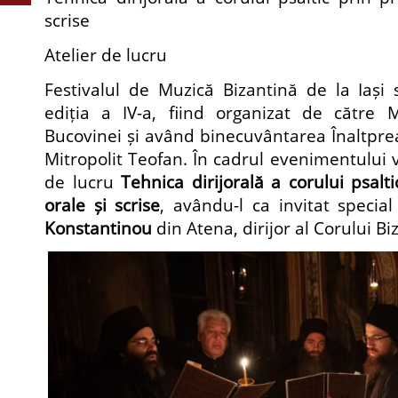
scrise
Atelier de lucru
Festivalul de Muzică Bizantină de la Iași 
ediția a IV-a, fiind organizat de către M
Bucovinei și având binecuvântarea Înaltpreas
Mitropolit Teofan. În cadrul evenimentului va
de lucru
Tehnica dirijorală a corului psalti
orale și scrise
, avându-l ca invitat specia
Konstantinou
din Atena, dirijor al Corului Bi