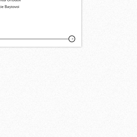
ie Baștovoi