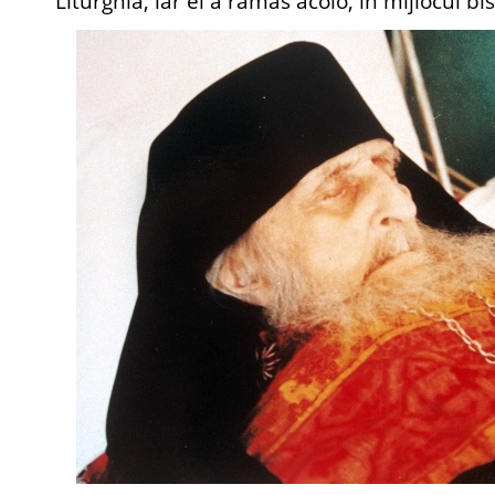
Liturghia, iar el a rămas acolo, în mijlocul bise