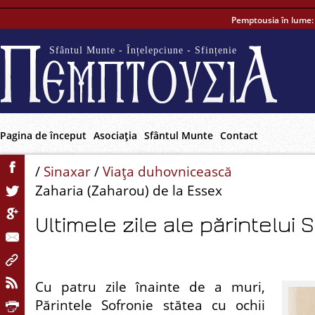
Pemptousia în lume
Sfântul Munte - Înțelepciune - Sfințenie
Pagina de început
Asociaţia
Sfântul Munte
Contact
/
Sinaxar
/
Viaţa duhovnicească
Zaharia (Zaharou) de la Essex
Ultimele zile ale părintelui 
Cu patru zile înainte de a muri,
Părintele Sofronie stătea cu ochii