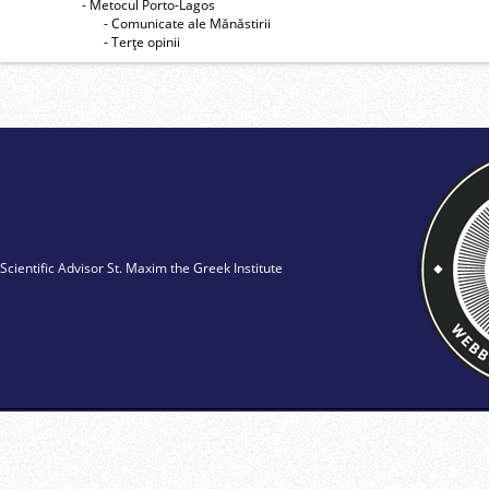
- Metocul Porto-Lagos
- Comunicate ale Mănăstirii
- Terţe opinii
Scientific Advisor St. Maxim the Greek Institute