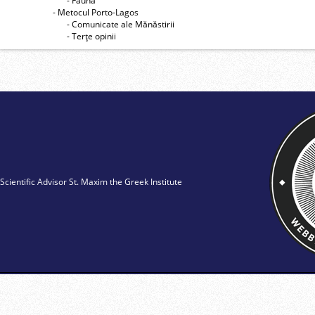
- Faună
- Metocul Porto-Lagos
- Comunicate ale Mănăstirii
- Terţe opinii
Scientific Advisor St. Maxim the Greek Institute