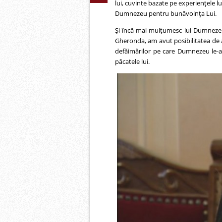
lui, cuvinte bazate pe experienţele lu
Dumnezeu pentru bunăvoinţa Lui.
Şi încă mai mulţumesc lui Dumnezeu
Gheronda, am avut posibilitatea de a 
defăimărilor pe care Dumnezeu le-a
păcatele lui.