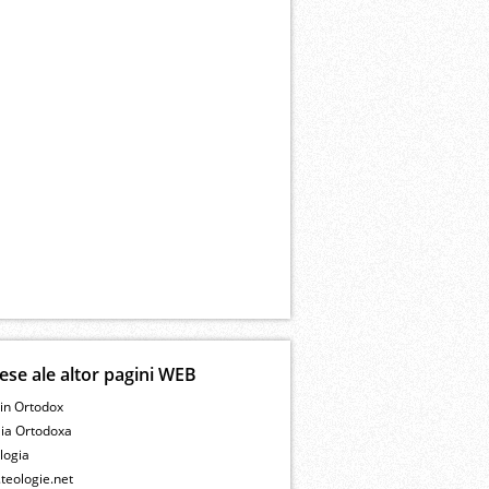
ese ale altor pagini WEB
in Ortodox
lia Ortodoxa
logia
teologie.net