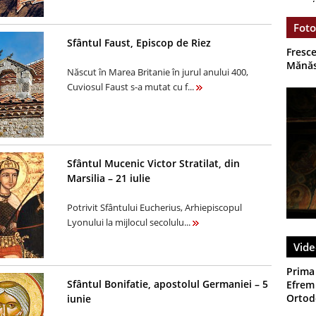
Foto
Sfântul Faust, Episcop de Riez
Fresce
Mănăs
Născut în Marea Britanie în jurul anului 400,
Cuviosul Faust s-a mutat cu f...
Sfântul Mucenic Victor Stratilat, din
Marsilia – 21 iulie
Potrivit Sfântului Eucherius, Arhiepiscopul
Lyonului la mijlocul secolulu...
Vide
Prima
Sfântul Bonifatie, apostolul Germaniei – 5
Efrem 
Ortodo
iunie