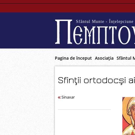
Sfântul Munte - Înțelepciune 
Pagina de început
Asociaţia
Sfântul 
Sfinţii ortodocşi 
Sinaxar