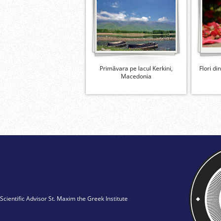
Primăvara pe lacul Kerkini,
Flori di
Macedonia
Scientific Advisor St. Maxim the Greek Institute