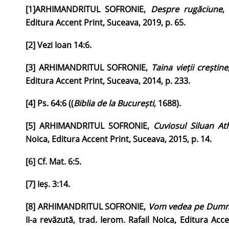
[1]
ARHIMANDRITUL SOFRONIE,
Despre rugăciune
,
Editura Accent Print, Suceava, 2019, p. 65.
[2]
Vezi Ioan 14:6.
[3]
ARHIMANDRITUL SOFRONIE,
Taina vieții creștine
Editura Accent Print, Suceava, 2014, p. 233.
[4]
Ps. 64:6 ((
Biblia
de la București
, 1688).
[5]
ARHIMANDRITUL SOFRONIE,
Cuviosul Siluan At
Noica, Editura Accent Print, Suceava, 2015, p. 14.
[6]
Cf. Mat. 6:5.
[7]
Ieș. 3:14.
[8]
ARHIMANDRITUL SOFRONIE,
Vom vedea pe Dumn
II-a revăzută, trad. Ierom. Rafail Noica, Editura Acc