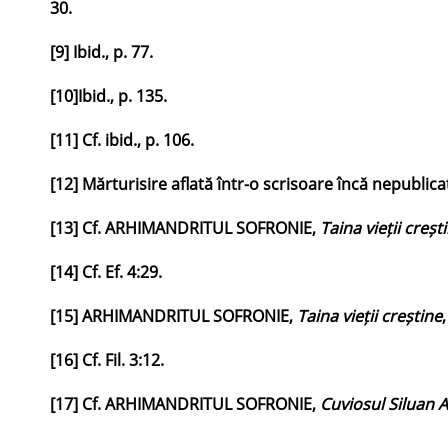
30.
[9]
Ibid., p. 77.
[10]
Ibid., p. 135.
[11]
Cf. ibid., p. 106.
[12]
Mărturisire aflată într-o scrisoare încă nepublica
[13]
Cf. ARHIMANDRITUL SOFRONIE,
Taina vieții creșt
[14]
Cf. Ef. 4:29.
[15]
ARHIMANDRITUL SOFRONIE,
Taina vieții creștine
[16]
Cf. Fil. 3:12.
[17]
Cf. ARHIMANDRITUL SOFRONIE,
Cuviosul Siluan A